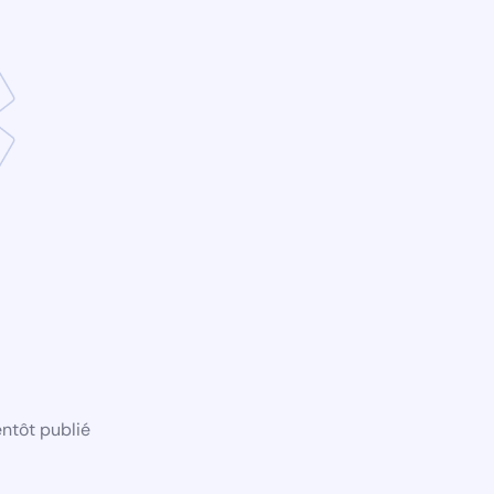
ntôt publié